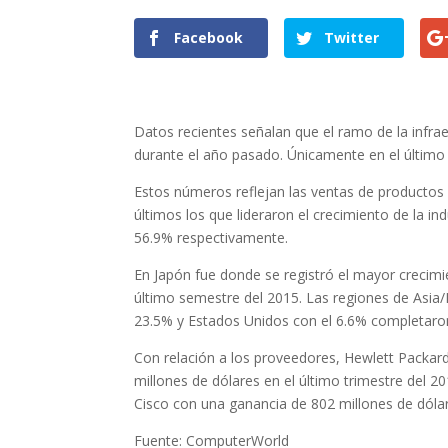
Facebook
Twitter
Datos recientes señalan que el ramo de la infra
durante el año pasado. Únicamente en el último 
Estos números reflejan las ventas de productos
últimos los que lideraron el crecimiento de la i
56.9% respectivamente.
En Japón fue donde se registró el mayor crecim
último semestre del 2015. Las regiones de Asia
23.5% y Estados Unidos con el 6.6% completaron 
Con relación a los proveedores, Hewlett Packard 
millones de dólares en el último trimestre del 2
Cisco con una ganancia de 802 millones de dóla
Fuente: ComputerWorld