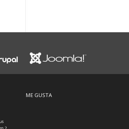
ME GUSTA
us
en 2