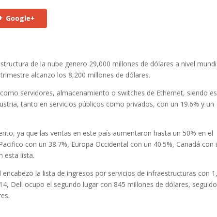
Google+
estructura de la nube genero 29,000 millones de dólares a nivel mundi
trimestre alcanzo los 8,200 millones de dólares.
 como servidores, almacenamiento o switches de Ethernet, siendo e
ndustria, tanto en servicios públicos como privados, con un 19.6% y un
iento, ya que las ventas en este país aumentaron hasta un 50% en el
/Pacifico con un 38.7%, Europa Occidental con un 40.5%, Canadá con 
esta lista.
encabezo la lista de ingresos por servicios de infraestructuras con 1
014, Dell ocupo el segundo lugar con 845 millones de dólares, seguid
res.