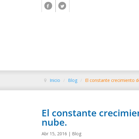
Inicio
/
Blog
/
El constante crecimiento de
El constante crecimien
nube.
Abr 15, 2016
|
Blog