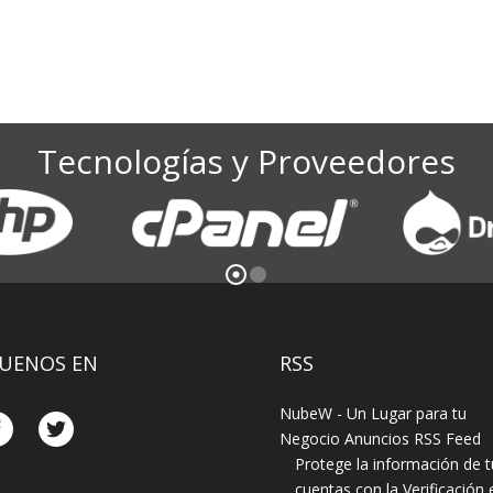
Tecnologías y Proveedores
GUENOS EN
RSS
Protege la información de t
cuentas con la Verificación 