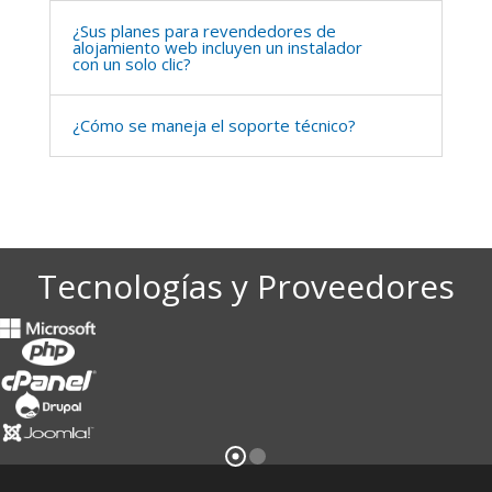
¿Sus planes para revendedores de
alojamiento web incluyen un instalador
con un solo clic?
¿Cómo se maneja el soporte técnico?
Tecnologías y Proveedores