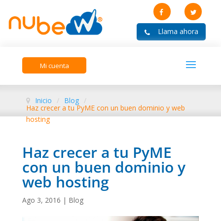
Mi cuenta
Inicio
/
Blog
/
Haz crecer a tu PyME con un buen dominio y web
hosting
Haz crecer a tu PyME
con un buen dominio y
web hosting
Ago 3, 2016
|
Blog